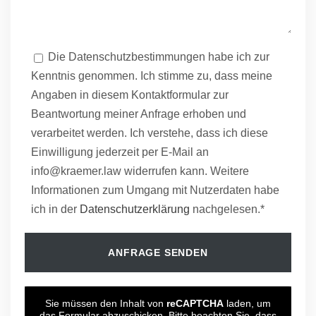
Die Datenschutzbestimmungen habe ich zur
Kenntnis genommen. Ich stimme zu, dass meine
Angaben in diesem Kontaktformular zur
Beantwortung meiner Anfrage erhoben und
verarbeitet werden. Ich verstehe, dass ich diese
Einwilligung jederzeit per E-Mail an
info@kraemer.law widerrufen kann. Weitere
Informationen zum Umgang mit Nutzerdaten habe
ich in der
Datenschutzerklärung
nachgelesen.*
Sie müssen den Inhalt von
reCAPTCHA
laden, um
das Formular abzuschicken. Bitte beachten Sie, dass