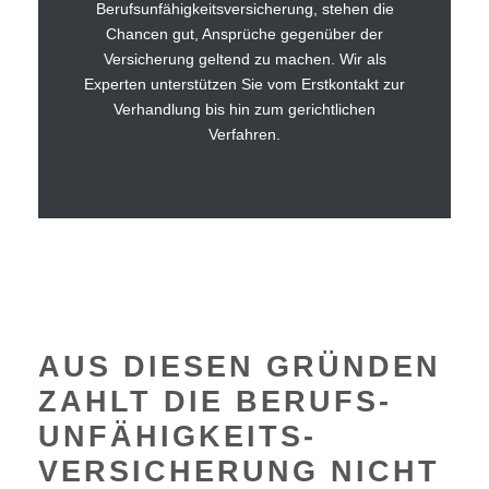
Berufsunfähigkeitsversicherung, stehen die
Chancen gut, Ansprüche gegenüber der
Versicherung geltend zu machen. Wir als
Experten unterstützen Sie vom Erstkontakt zur
Verhandlung bis hin zum gerichtlichen
Verfahren.
AUS DIESEN GRÜNDEN
ZAHLT DIE BERUFS­
UNFÄHIGKEITS­
VERSICHERUNG NICHT