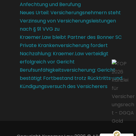
Anfechtung und Berufung
Neues Urteil: Versicherungsnehmern steht
Verzinsung von Versicherungsleistungen
nach § 91 VVG zu
Kraemer.Law bleibt Partner des Bonner SC
Private Krankenversicherung fordert
Nachzahlung: Kraemer.Law verteidigt
erfolgreich vor Gericht
Berufsunfähigkeitsversicherung: Gericht
bestätigt Fortbestand trotz Rücktritts-und
Kündigungsversuch des Versicherers
Kundenbewertungen und Erfahrungen zu
Kraemer.Law
SEHR GUT
100%
Empfehlungen auf
ProvenExpert.com
4,85 / 5,00