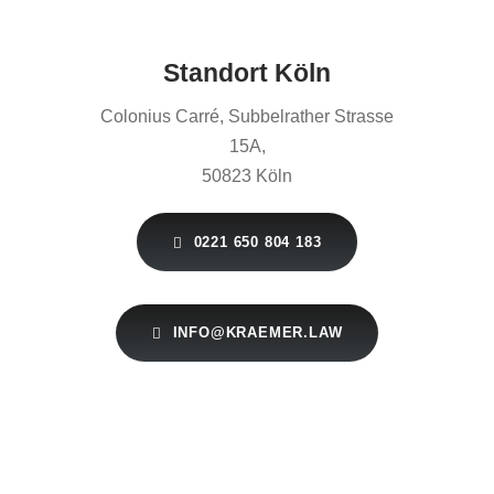
Standort Köln
Colonius Carré, Subbelrather Strasse
15A,
50823 Köln
0221 650 804 183
INFO@KRAEMER.LAW