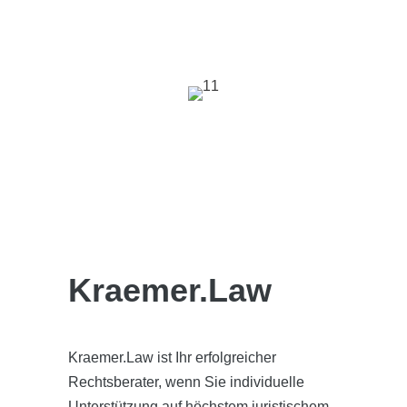
ÜBER UNS
Kraemer.Law
Kraemer.Law ist Ihr erfolgreicher
Rechtsberater, wenn Sie individuelle
Unterstützung auf höchstem juristischem