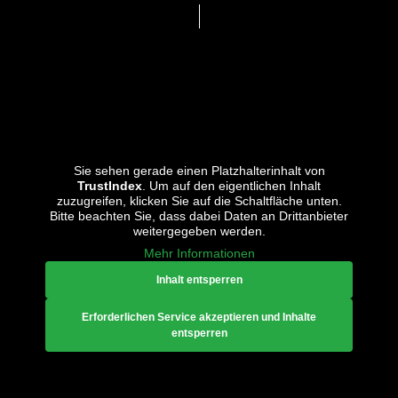
Sie sehen gerade einen Platzhalterinhalt von
TrustIndex
. Um auf den eigentlichen Inhalt
zuzugreifen, klicken Sie auf die Schaltfläche unten.
Bitte beachten Sie, dass dabei Daten an Drittanbieter
weitergegeben werden.
Mehr Informationen
Inhalt entsperren
Erforderlichen Service akzeptieren und Inhalte
entsperren