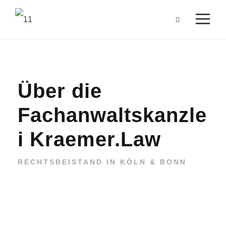
Über die
Fachanwaltskanzle
i Kraemer.Law
RECHTSBEISTAND IN KÖLN & BONN