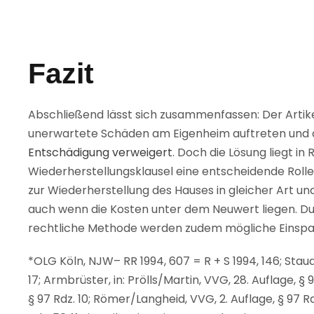
Fazit
Abschließend lässt sich zusammenfassen: Der Artike
unerwartete Schäden am Eigenheim auftreten und 
Entschädigung verweigert
. Doch die Lösung liegt in 
Wiederherstellungsklausel eine entscheidende Rolle, 
zur Wiederherstellung des Hauses in gleicher Art 
auch wenn die Kosten unter dem Neuwert liegen. D
rechtliche Methode werden zudem mögliche Einspa
*OLG Köln, NJW– RR 1994, 607 = R + S 1994, 146; Sta
17; Armbrüster, in: Prölls/Martin, VVG, 28. Auflage, § 9
§ 97 Rdz. 10; Römer/Langheid, VVG, 2. Auflage, § 97 Rd