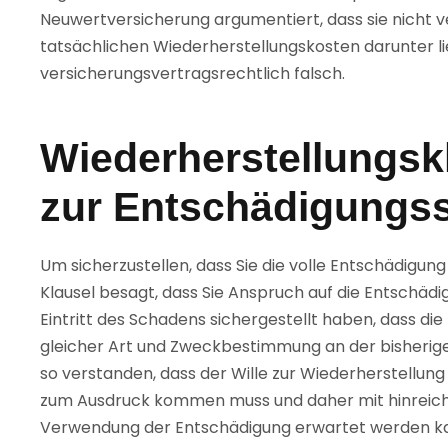
Neuwertversicherung argumentiert, dass sie nicht ve
tatsächlichen Wiederherstellungskosten darunter li
versicherungsvertragsrechtlich falsch.
Wiederherstellungskl
zur Entschädigungs
Um sicherzustellen, dass Sie die volle Entschädigung
Klausel besagt, dass Sie Anspruch auf die Entschäd
Eintritt des Schadens sichergestellt haben, dass di
gleicher Art und Zweckbestimmung an der bisherige
so verstanden, dass der Wille zur Wiederherstellu
zum Ausdruck kommen muss und daher mit hinreic
Verwendung der Entschädigung erwartet werden kan