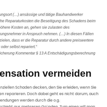
rungsort (…) ansässige und tätige Bauhandwerker
che Reparaturkosten die Beseitigung des Schadens beim
höhere Kosten an, gehen sie zulasten des
ungsnehmer in Anspruch nehmen. (…) In diesen Fällen
elen, dass er die Reparatur durch andere preiswertere
der selbst repariert.“
sicherung Kommentar § 13 A Entschädigungsberechnung
nsation vermeiden
nziellen Schaden decken, den Sie erleiden, wenn Sie
n reparieren. Doch dabei geht es nicht darum, auch
wendungen werden durch die o.g.
schieht aus mehreren Gründen. Zum einen will man