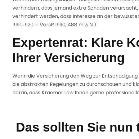
verhindern, dass jemand extra Schaden verursacht, u
verhindert werden, dass Interesse an der bewusst
1990, 920 = VersR 1990, 488 m.w.N.).
Expertenrat: Klare 
Ihrer Versicherung
Wenn die Versicherung den Weg zur Entschädigung ers
die abstrakten Regelungen zu durchschauen und kla
daran, dass Kraemer.Law Ihnen gerne professionelle
Das sollten Sie nun 