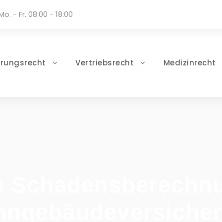
Mo. - Fr. 08:00 - 18:00
erungsrecht
Vertriebsrecht
Medizinrecht
e Schadensberechnu
ngebäudeversiche