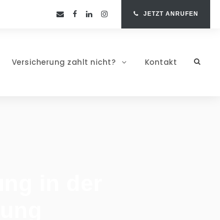
JETZT ANRUFEN
Versicherung zahlt nicht?
Kontakt
ng in der
rung