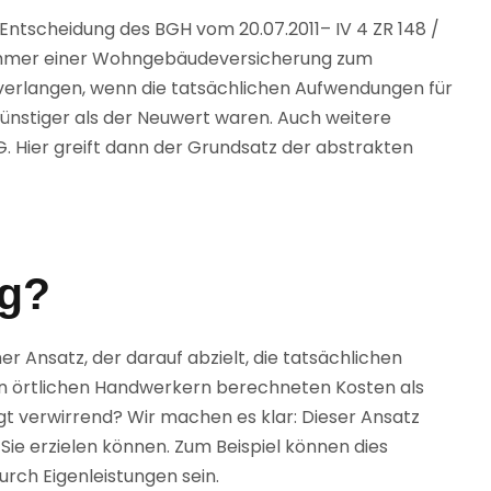
 Entscheidung des BGH vom 20.07.2011– IV 4 ZR 148 /
nehmer einer Wohngebäudeversicherung zum
erlangen, wenn die tatsächlichen Aufwendungen für
ünstiger als der Neuwert waren. Auch weitere
G. Hier greift dann der Grundsatz der abstrakten
g?
r Ansatz, der darauf abzielt, die tatsächlichen
on örtlichen Handwerkern berechneten Kosten als
gt verwirrend? Wir machen es klar: Dieser Ansatz
 Sie erzielen können. Zum Beispiel können dies
rch Eigenleistungen sein.