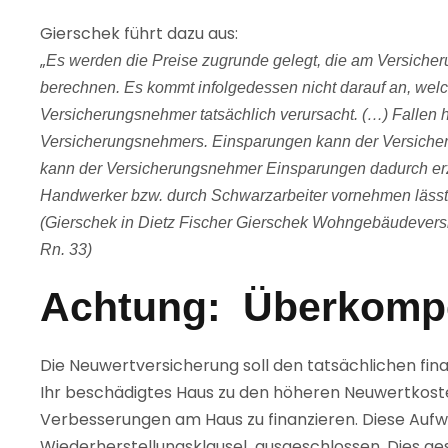
Gierschek führt dazu aus:
„
Es werden die Preise zugrunde gelegt, die am Versiche
berechnen. Es kommt infolgedessen nicht darauf an, wel
Versicherungsnehmer tatsächlich verursacht. (…) Fallen 
Versicherungsnehmers. Einsparungen kann der Versicher
kann der Versicherungsnehmer Einsparungen dadurch erzi
Handwerker bzw. durch Schwarzarbeiter vornehmen lässt o
(Gierschek in Dietz Fischer Gierschek Wohngebäudever
Rn. 33)
Achtung: Überkompe
Die Neuwertversicherung soll den tatsächlichen fina
Ihr beschädigtes Haus zu den höheren Neuwertkoste
Verbesserungen am Haus zu finanzieren. Diese Auf
Wiederherstellungsklausel ausgeschlossen. Dies ge