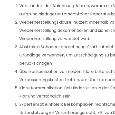
Verständnis der Ablehnung: Klären, warum die V
aufgrund niedrigerer tatsächlicher Reparaturk
Wiederherstellungsklausel nutzen: Innerhalb v
Wiederherstellung dokumentieren und sicherstel
Wiederherstellung verwendet wird.
Abstrakte Schadensberechnung: Statt tatsächl
Grundlage verwenden, um Entschädigung zu be
berücksichtigen.
Überkompensation vermeiden: Klare Untersche
Verbesserungskosten treffen, um Überkompens
Klare Kommunikation: Bei Hindernissen in der 
klar und verständlich sein.
Expertenrat einholen: Bei komplexen rechtliche
Unterstützung im Versicherungsrecht, z.B. von