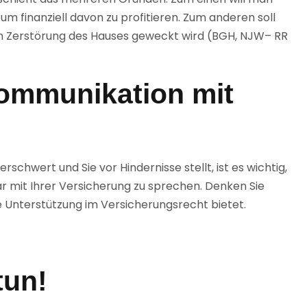
m finanziell davon zu profitieren. Zum anderen soll
en Zerstörung des Hauses geweckt wird (BGH, NJW– RR
Kommunikation mit
chwert und Sie vor Hindernisse stellt, ist es wichtig,
r mit Ihrer Versicherung zu sprechen. Denken Sie
 Unterstützung im Versicherungsrecht bietet.
tun!