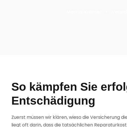
Markus Krämer
•
Versi
So kämpfen Sie erfol
Entschädigung
Zuerst müssen wir klären, wieso die Versicherung d
liegt oft darin, dass die tatsächlichen Reparaturkos