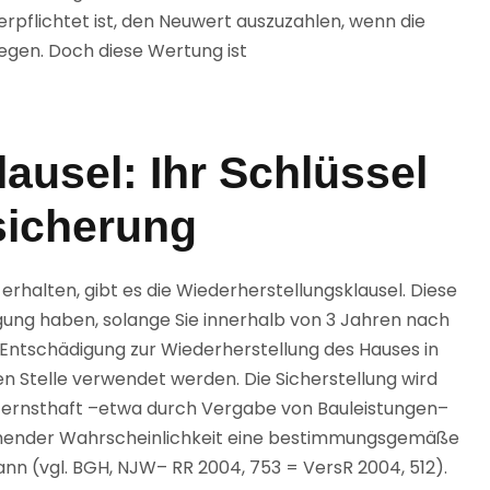
rpflichtet ist, den Neuwert auszuzahlen, wenn die
egen. Doch diese Wertung ist
ausel: Ihr Schlüssel
sicherung
 erhalten, gibt es die Wiederherstellungsklausel. Diese
igung haben, solange Sie innerhalb von 3 Jahren nach
e Entschädigung zur Wiederherstellung des Hauses in
n Stelle verwendet werden. Die Sicherstellung wird
ng ernsthaft –etwa durch Vergabe von Bauleistungen–
hender Wahrscheinlichkeit eine bestimmungsgemäße
n (vgl. BGH, NJW– RR 2004, 753 = VersR 2004, 512).