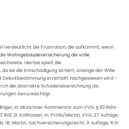
l verdeutlicht die Frustration, die aufkommt, wenn
die
Wohngebäudeversicherung die volle
Reichweite. Hierbei spielt die
da sie die Entschädigung sichert, solange der Wille
und Zweckbestimmung ernsthaft nachgewiesen wird –
urch die abstrakte Schadensberechnung als
rungen berücksichtigt.
udinger, in: Münchner Kommentar zum VVG, § 93 Rdnr.
3 RdZ 21; Kollhosser, in: Prölls/Martin, VVG, 27 Auflage,
z. 18; Martin, Sachversicherungsrecht, 3. Auflage, R IV