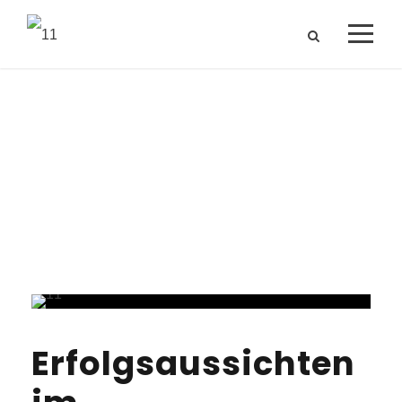
Tag
Kompositversicherungsrecht
Erfolgsaussichten