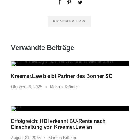
KRAEMER.LAW
Verwandte Beiträge
Kraemer.Law bleibt Partner des Bonner SC
Oktober 26, 2025
•
Markus Krämer
Erfolgreich: HDI erkennt BU-Rente nach
Einschaltung von Kraemer.Law an
August 21, 2025
•
Markus Krämer