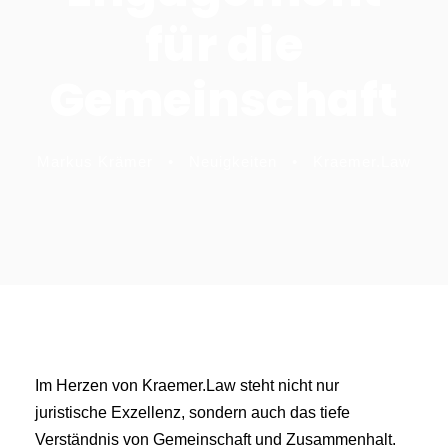
für die
Gemeinschaft
Markus Krämer
•
Neuigkeiten
•
Kraemer.Law
Im Herzen von Kraemer.Law steht nicht nur
juristische Exzellenz, sondern auch das tiefe
Verständnis von Gemeinschaft und Zusammenhalt.