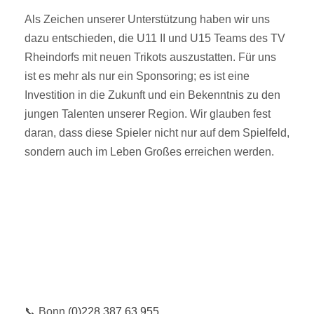
Als Zeichen unserer Unterstützung haben wir uns
dazu entschieden, die U11 II und U15 Teams des TV
Rheindorfs mit neuen Trikots auszustatten. Für uns
ist es mehr als nur ein Sponsoring; es ist eine
Investition in die Zukunft und ein Bekenntnis zu den
jungen Talenten unserer Region. Wir glauben fest
daran, dass diese Spieler nicht nur auf dem Spielfeld,
sondern auch im Leben Großes erreichen werden.
📞 Bonn
(0)228 387 63 955