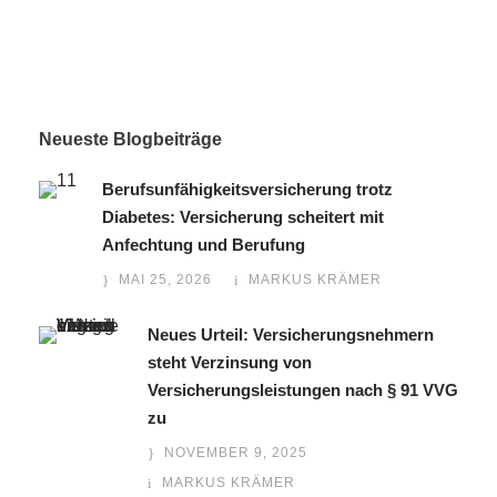
Neueste Blogbeiträge
Berufsunfähigkeitsversicherung trotz
Diabetes: Versicherung scheitert mit
Anfechtung und Berufung
MAI 25, 2026
MARKUS KRÄMER
Neues Urteil: Versicherungsnehmern
steht Verzinsung von
Versicherungsleistungen nach § 91 VVG
zu
NOVEMBER 9, 2025
MARKUS KRÄMER