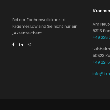
Kraeme
Bei der Fachanwaltskanzlei
Am Neut
Kraemer.Law sind Sie nicht nur ein
53113 Bo
„Aktenzeichen“.
+49 228 
Subbelra
50823 Kö
+49 221 
info@kr