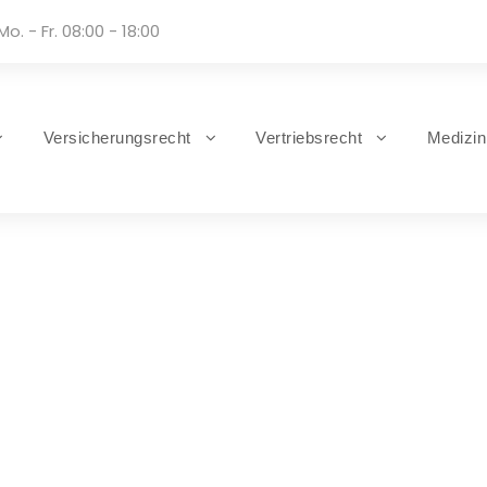
Mo. - Fr. 08:00 - 18:00
Versicherungsrecht
Vertriebsrecht
Medizin
Tag
Juni 12, 2024