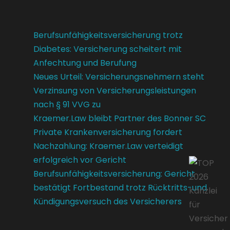
Berufsunfähigkeitsversicherung trotz
Diabetes: Versicherung scheitert mit
Anfechtung und Berufung
Neues Urteil: Versicherungsnehmern steht
Verzinsung von Versicherungsleistungen
nach § 91 VVG zu
Kraemer.Law bleibt Partner des Bonner SC
Private Krankenversicherung fordert
Nachzahlung: Kraemer.Law verteidigt
erfolgreich vor Gericht
Berufsunfähigkeitsversicherung: Gericht
bestätigt Fortbestand trotz Rücktritts-und
Kündigungsversuch des Versicherers
Kundenbewertungen und Erfahrungen zu
Kraemer.Law