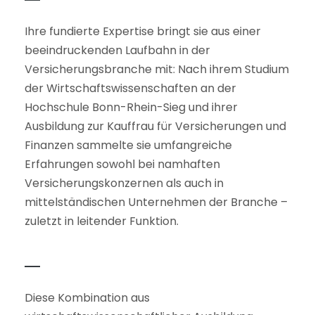
Ihre fundierte Expertise bringt sie aus einer
beeindruckenden Laufbahn in der
Versicherungsbranche mit: Nach ihrem Studium
der Wirtschaftswissenschaften an der
Hochschule Bonn-Rhein-Sieg und ihrer
Ausbildung zur Kauffrau für Versicherungen und
Finanzen sammelte sie umfangreiche
Erfahrungen sowohl bei namhaften
Versicherungskonzernen als auch in
mittelständischen Unternehmen der Branche –
zuletzt in leitender Funktion.
Diese Kombination aus