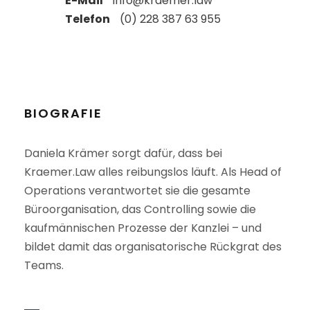
E-Mail
info@kraemer.law
Telefon
(0) 228 387 63 955
BIOGRAFIE
Daniela Krämer sorgt dafür, dass bei
Kraemer.Law alles reibungslos läuft. Als Head of
Operations verantwortet sie die gesamte
Büroorganisation, das Controlling sowie die
kaufmännischen Prozesse der Kanzlei – und
bildet damit das organisatorische Rückgrat des
Teams.