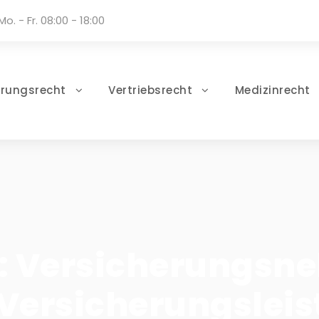
Mo. - Fr. 08:00 - 18:00
erungsrecht
Vertriebsrecht
Medizinrecht
l: Versicherungsn
Versicherungsleis