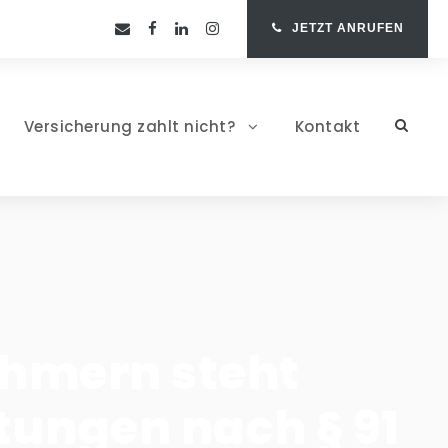
JETZT ANRUFEN
Versicherung zahlt nicht?
Kontakt
ehmern steht
tungen nach § 91