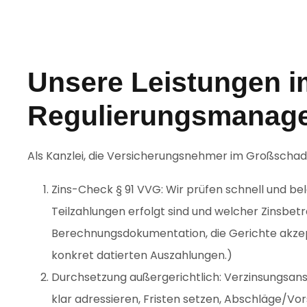
Unsere Leistungen i
Regulierungsmanag
Als Kanzlei, die Versicherungsnehmer im Großschade
Zins-Check § 91 VVG: Wir prüfen schnell und bel
Teilzahlungen erfolgt sind und welcher Zinsbetr
Berechnungsdokumentation, die Gerichte akzepti
konkret datierten Auszahlungen.)
Durchsetzung außergerichtlich: Verzinsungsans
klar adressieren, Fristen setzen, Abschläge/Vo