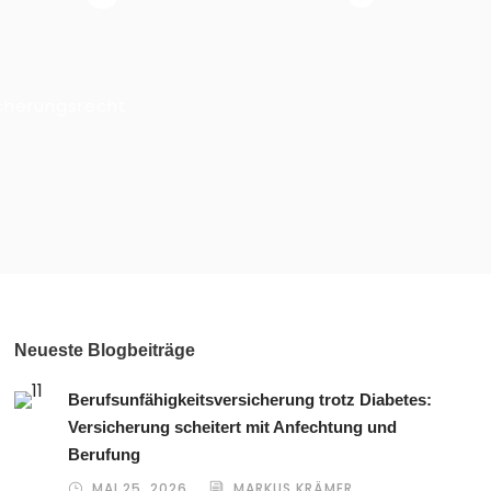
cherungsrecht
Neueste Blogbeiträge
Berufsunfähigkeitsversicherung trotz Diabetes:
Versicherung scheitert mit Anfechtung und
Berufung
MAI 25, 2026
MARKUS KRÄMER