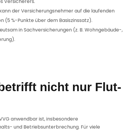
es Versicherers.
 kann der Versicherungsnehmer auf die laufenden
en (5 %-Punkte über dem Basiszinssatz).
edeutsam in Sachversicherungen (z. B. Wohngebäude-,
erung).
etrifft nicht nur Flut-
91 VVG anwendbar ist, insbesondere
lts- und Betriebsunterbrechung. Für viele