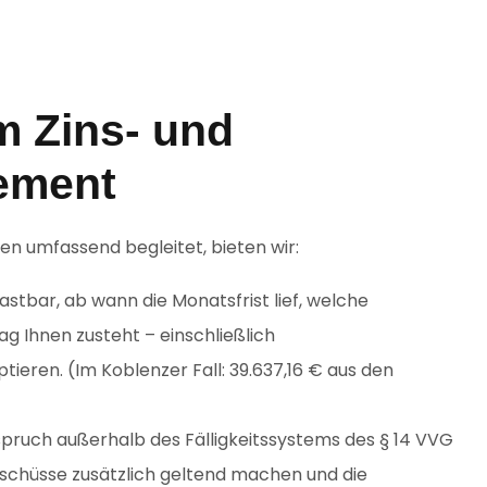
m Zins- und
ement
n umfassend begleitet, bieten wir:
astbar, ab wann die Monatsfrist lief, welche
ag Ihnen zusteht – einschließlich
eren. (Im Koblenzer Fall: 39.637,16 € aus den
pruch außerhalb des Fälligkeitssystems des § 14 VVG
rschüsse zusätzlich geltend machen und die