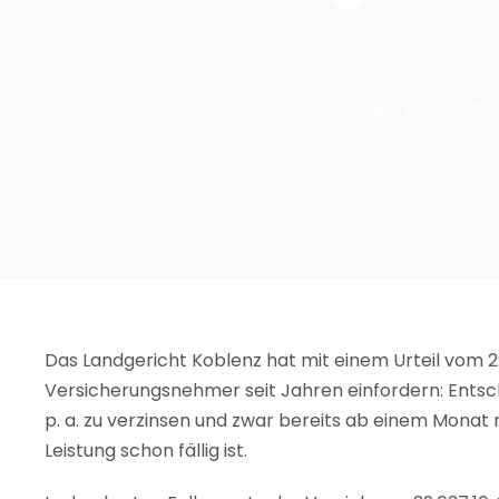
Markus Kräme
Das Landgericht Koblenz hat mit einem Urteil vom 29.
Versicherungsnehmer seit Jahren einfordern: Entsch
p. a. zu verzinsen und zwar bereits ab einem Mona
Leistung schon fällig ist.