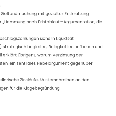
n.
he Geltendmachung mit gezielter Entkräftung
er „Hemmung nach Fristablauf“-Argumentation, die
bschlagszahlungen sichern Liquidität;
 strategisch begleiten, Belegketten aufbauen und
l erklärt übrigens, warum Verzinsung der
aufen, ein zentrales Hebelargument gegenüber
llarische Zinsläufe, Musterschreiben an den
lagen für die Klagebegründung.