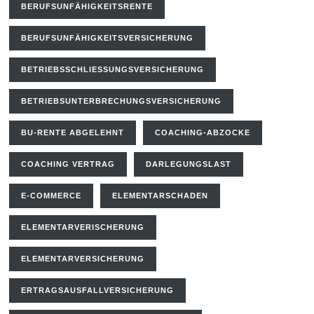
BERUFSUNFÄHIGKEITSRENTE
BERUFSUNFÄHIGKEITSVERSICHERUNG
BETRIEBSSCHLIESSUNGSVERSICHERUNG
BETRIEBSUNTERBRECHUNGSVERSICHERUNG
BU-RENTE ABGELEHNT
COACHING-ABZOCKE
COACHING VERTRAG
DARLEGUNGSLAST
E-COMMERCE
ELEMENTARSCHADEN
ELEMENTARVERISCHERUNG
ELEMENTARVERSICHERUNG
ERTRAGSAUSFALLVERSICHERUNG