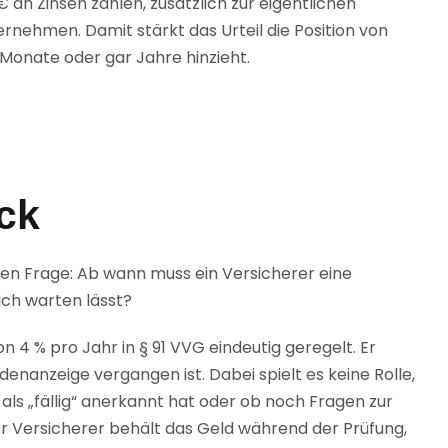
 an Zinsen zahlen, zusätzlich zur eigentlichen
rnehmen. Damit stärkt das Urteil die Position von
Monate oder gar Jahre hinzieht.
ick
den Frage: Ab wann muss ein Versicherer eine
ich warten lässt?
n 4 % pro Jahr in § 91 VVG eindeutig geregelt. Er
enanzeige vergangen ist. Dabei spielt es keine Rolle,
als „fällig“ anerkannt hat oder ob noch Fragen zur
 Versicherer behält das Geld während der Prüfung,