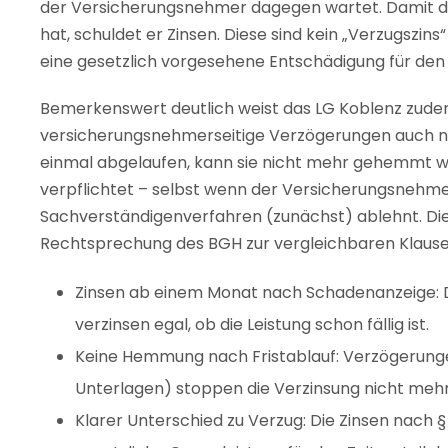
der Versicherungsnehmer dagegen wartet. Damit der
hat, schuldet er Zinsen. Diese sind kein „Verzugszins
eine gesetzlich vorgesehene Entschädigung für de
Bemerkenswert deutlich weist das LG Koblenz zud
versicherungsnehmerseitige Verzögerungen auch nac
einmal abgelaufen, kann sie nicht mehr gehemmt we
verpflichtet – selbst wenn der Versicherungsnehmer
Sachverständigenverfahren (zunächst) ablehnt. Die
Rechtsprechung des BGH zur vergleichbaren Klause
Zinsen ab einem Monat nach Schadenanzeige: De
verzinsen egal, ob die Leistung schon fällig ist.
Keine Hemmung nach Fristablauf: Verzögerunge
Unterlagen) stoppen die Verzinsung nicht mehr,
Klarer Unterschied zu Verzug: Die Zinsen nach 