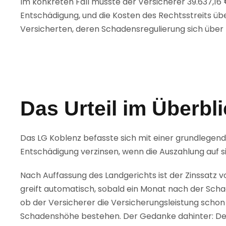
Im konkreten Fall musste der Versicherer 39.637,16 €
Entschädigung, und die Kosten des Rechtsstreits übe
Versicherten, deren Schadensregulierung sich über 
Das Urteil im Überbl
Das LG Koblenz befasste sich mit einer grundlegen
Entschädigung verzinsen, wenn die Auszahlung auf s
Nach Auffassung des Landgerichts ist der Zinssatz vo
greift automatisch, sobald ein Monat nach der Schad
ob der Versicherer die Versicherungsleistung schon 
Schadenshöhe bestehen. Der Gedanke dahinter: Der