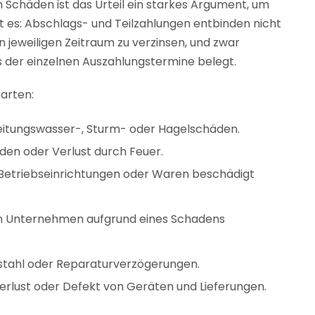
 Schäden ist das Urteil ein starkes Argument, um
t es: Abschlags- und Teilzahlungen entbinden nicht
en jeweiligen Zeitraum zu verzinsen, und zwar
s der einzelnen Auszahlungstermine belegt.
arten:
eitungswasser-, Sturm- oder Hagelschäden.
den oder Verlust durch Feuer.
Betriebseinrichtungen oder Waren beschädigt
n Unternehmen aufgrund eines Schadens
bstahl oder Reparaturverzögerungen.
erlust oder Defekt von Geräten und Lieferungen.