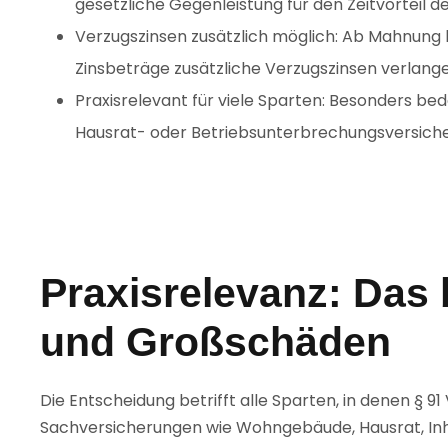
gesetzliche Gegenleistung für den Zeitvorteil d
Verzugszinsen zusätzlich möglich: Ab Mahnung
Zinsbeträge zusätzliche Verzugszinsen verlang
Praxisrelevant für viele Sparten: Besonders b
Hausrat- oder Betriebsunterbrechungsversich
Praxisrelevanz: Das b
und Großschäden
Die Entscheidung betrifft alle Sparten, in denen § 
Sachversicherungen wie Wohngebäude, Hausrat, Inha