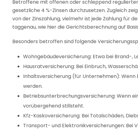
Betroffene mit offenen oder schleppend regulierten
gesetzliche 4 %-Zinsen durchzusetzen. Zugleich zeig
von der Zinszahlung, vielmehr ist jede Zahlung für d
taggenau, wie hier die Gerichtsberechnung auf Basi
Besonders betroffen sind folgende Versicherungssp
Wohngebäudeversicherung: Etwa bei Brand-, L
Hausratversicherung: Bei Einbruch, Wasserschä
Inhaltsversicherung (für Unternehmen): Wenn 
werden.
Betriebsunterbrechungsversicherung: Wenn ei
vorübergehend stillsteht.
Kfz-Kaskoversicherung: Bei Totalschäden, Die
Transport- und Elektronikversicherungen: Bei V