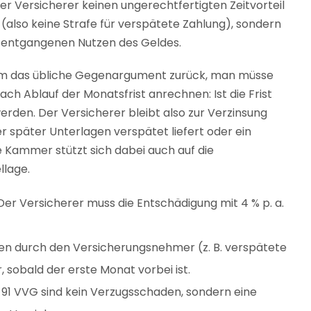
 Versicherer keinen ungerechtfertigten Zeitvorteil
“ (also keine Strafe für verspätete Zahlung), sondern
n entgangenen Nutzen des Geldes.
em das übliche Gegenargument zurück, man müsse
h Ablauf der Monatsfrist anrechnen: Ist die Frist
rden. Der Versicherer bleibt also zur Verzinsung
 später Unterlagen verspätet liefert oder ein
 Kammer stützt sich dabei auch auf die
llage.
r Versicherer muss die Entschädigung mit 4 % p. a.
n durch den Versicherungsnehmer (z. B. verspätete
 sobald der erste Monat vorbei ist.
§ 91 VVG sind kein Verzugsschaden, sondern eine