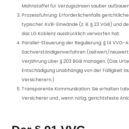
Mahnstaffel für Verzugszinsen sauber aufbaue
Prozessführung: Erforderlichenfalls gerichtlic
typischer AVB-Einwände (z. B. § 23 VGB) und d
das LG Koblenz ausdrücklich verworfen hat.
Parallel-Steuerung der Regulierung: § 14 VVG-A
Sachverständigenverfahren (zeitwert/neuwert)
Verjährung über § 203 BGB managen. (Das Urtei
Entschädigung unabhängig von der Fälligkeit l
Versicherern.)
Transparente Kommunikation: Sie erhalten tabe
Versicherer und , wenn nötig, gerichtsfeste An