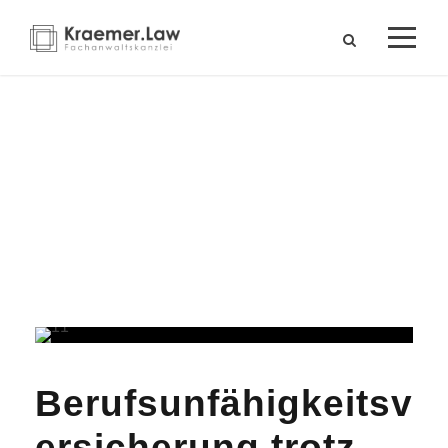
Tag
Mai 25, 2026
Berufsunfähigkeitsv
ersicherung trotz