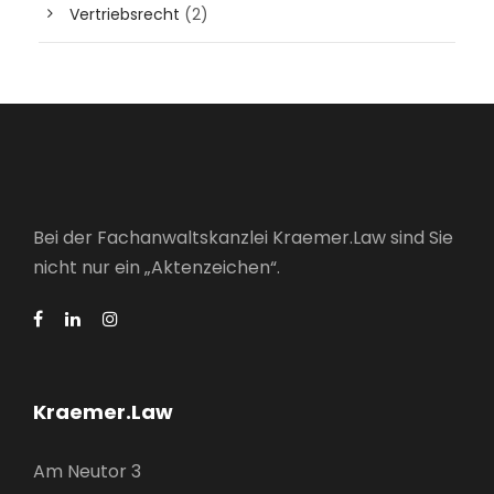
Vertriebsrecht
(2)
Bei der Fachanwaltskanzlei Kraemer.Law sind Sie
nicht nur ein „Aktenzeichen“.
Kraemer.Law
Am Neutor 3