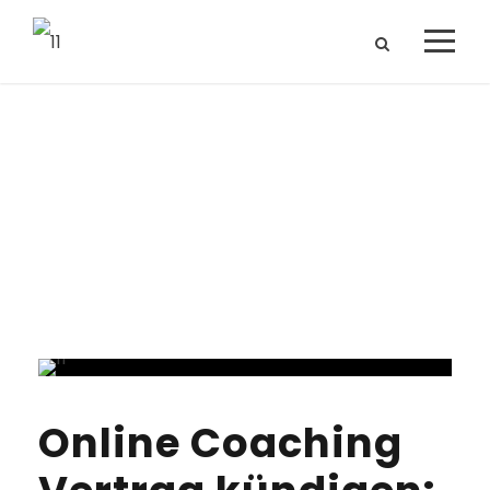
Tag
Coaching-Abzocke
Online Coaching