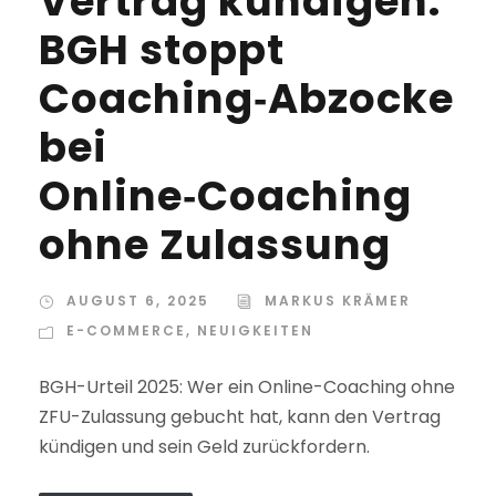
Vertrag kündigen:
BGH stoppt
Coaching‑Abzocke
bei
Online‑Coaching
ohne Zulassung
AUGUST 6, 2025
MARKUS KRÄMER
E-COMMERCE
,
NEUIGKEITEN
BGH-Urteil 2025: Wer ein Online-Coaching ohne
ZFU-Zulassung gebucht hat, kann den Vertrag
kündigen und sein Geld zurückfordern.