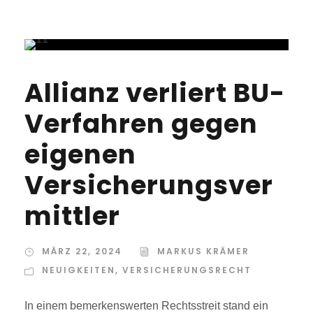
Allianz verliert BU-
Verfahren gegen
eigenen
Versicherungsver
mittler
MÄRZ 22, 2024
MARKUS KRÄMER
NEUIGKEITEN
,
VERSICHERUNGSRECHT
In einem bemerkenswerten Rechtsstreit stand ein