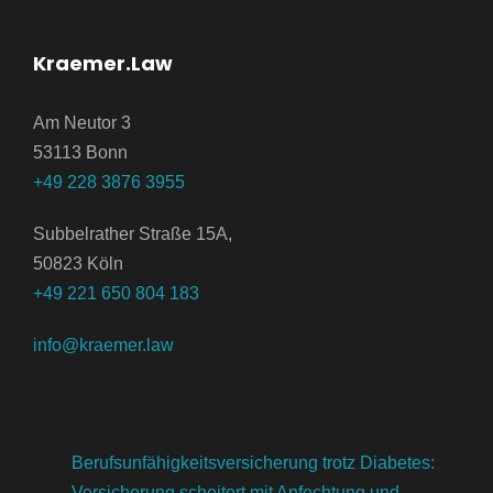
Kraemer.Law
Am Neutor 3
53113 Bonn
+49 228 3876 3955
Subbelrather Straße 15A,
50823 Köln
+49 221 650 804 183
info@kraemer.law
Berufsunfähigkeitsversicherung trotz Diabetes:
Versicherung scheitert mit Anfechtung und