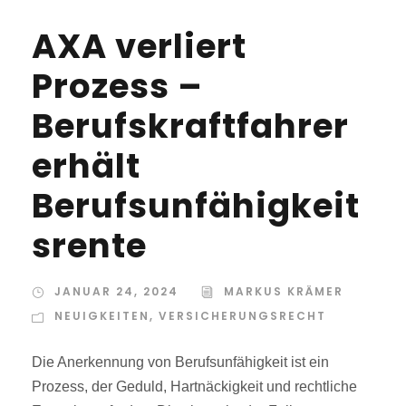
AXA verliert
Prozess –
Berufskraftfahrer
erhält
Berufsunfähigkeit
srente
JANUAR 24, 2024
MARKUS KRÄMER
NEUIGKEITEN
,
VERSICHERUNGSRECHT
Die Anerkennung von Berufsunfähigkeit ist ein
Prozess, der Geduld, Hartnäckigkeit und rechtliche