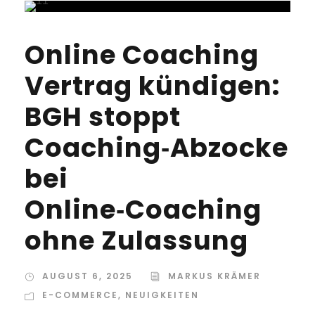
Online Coaching
Vertrag kündigen:
BGH stoppt
Coaching‑Abzocke
bei
Online‑Coaching
ohne Zulassung
AUGUST 6, 2025
MARKUS KRÄMER
E-COMMERCE
,
NEUIGKEITEN