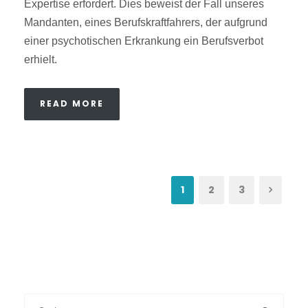
Expertise erfordert. Dies beweist der Fall unseres
Mandanten, eines Berufskraftfahrers, der aufgrund
einer psychotischen Erkrankung ein Berufsverbot
erhielt.
READ MORE
1
2
3