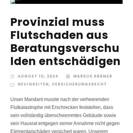
Provinzial muss
Flutschaden aus
Beratungsverschu
lden entschädigen
AUGUST 10, 2024
MARKUS KRÄMER
NEUIGKEITEN
,
VERSICHERUNGSRECHT
Unser Mandant musste nach der verheerenden
Flutkatastrophe mit Erschrecken feststellen, dass
sein vollständig überschwemmtes Gebäude sowie
sein Hausrat entgegen seiner Annahme nicht gegen
Elementarschäden versichert waren. Unserem