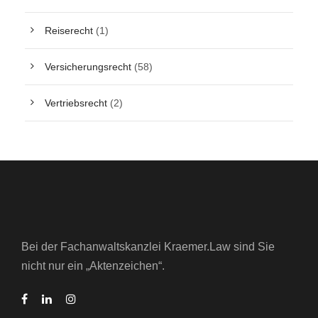
Reiserecht
(1)
Versicherungsrecht
(58)
Vertriebsrecht
(2)
Bei der Fachanwaltskanzlei Kraemer.Law sind Sie
nicht nur ein „Aktenzeichen“.