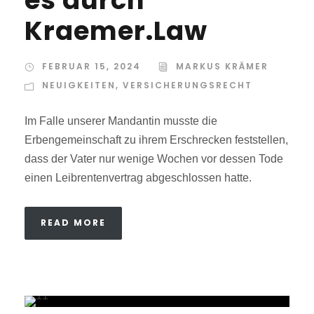
es durch
Kraemer.Law
FEBRUAR 15, 2024
MARKUS KRÄMER
NEUIGKEITEN
,
VERSICHERUNGSRECHT
Im Falle unserer Mandantin musste die
Erbengemeinschaft zu ihrem Erschrecken feststellen,
dass der Vater nur wenige Wochen vor dessen Tode
einen Leibrentenvertrag abgeschlossen hatte.
READ MORE