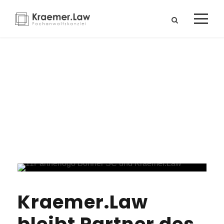
Kategorie
Neuigkeiten
Kraemer.Law