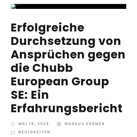
Erfolgreiche
Durchsetzung von
Ansprüchen gegen
die Chubb
European Group
SE: Ein
Erfahrungsbericht
MAI 19, 2024
MARKUS KRÄMER
NEUIGKEITEN