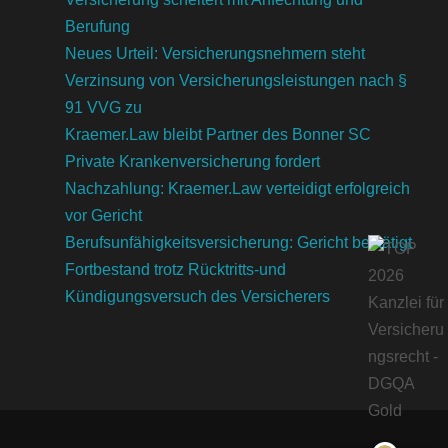
Berufung
Neues Urteil: Versicherungsnehmern steht
Verzinsung von Versicherungsleistungen nach §
91 VVG zu
Kraemer.Law bleibt Partner des Bonner SC
Private Krankenversicherung fordert
Nachzahlung: Kraemer.Law verteidigt erfolgreich
vor Gericht
Berufsunfähigkeitsversicherung: Gericht bestätigt
Fortbestand trotz Rücktritts-und
Kündigungsversuch des Versicherers
Kundenbewertungen und Erfahrungen zu
Kraemer.Law
SEHR GUT
100%
Empfehlungen auf
ProvenExpert.com
4,85 / 5,00