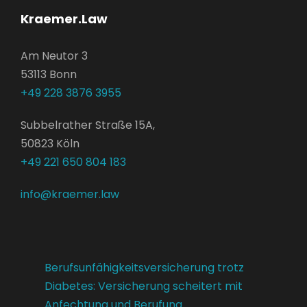
Kraemer.Law
Am Neutor 3
53113 Bonn
+49 228 3876 3955
Subbelrather Straße 15A,
50823 Köln
+49 221 650 804 183
info@kraemer.law
Berufsunfähigkeitsversicherung trotz
Diabetes: Versicherung scheitert mit
Anfechtung und Berufung