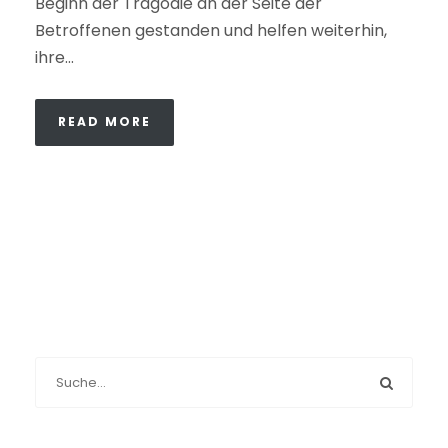
Beginn der Tragödie an der Seite der
Betroffenen gestanden und helfen weiterhin,
ihre...
READ MORE