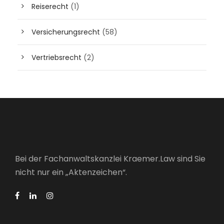
Reiserecht
(1)
Versicherungsrecht
(58)
Vertriebsrecht
(2)
Bei der Fachanwaltskanzlei Kraemer.Law sind Sie
nicht nur ein „Aktenzeichen“.