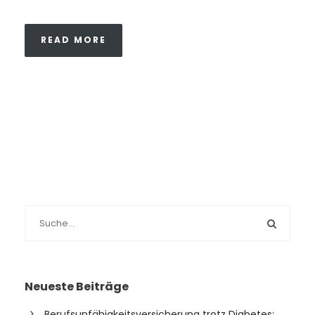
READ MORE
Neueste Beiträge
Berufsunfähigkeitsversicherung trotz Diabetes: