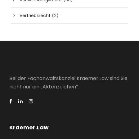
Vertriebsrecht
(2)
Bei der Fachanwaltskanzlei Kraemer.Law sind Sie
nicht nur ein „Aktenzeichen“.
Kraemer.Law