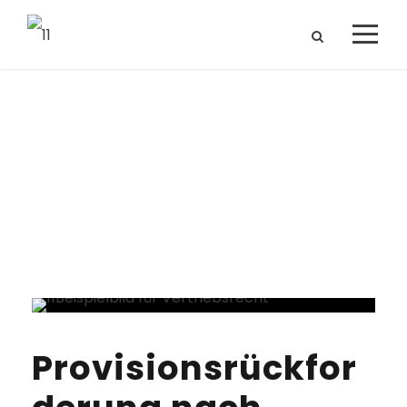
Tag
September 23, 2024
Provisionsrückfor