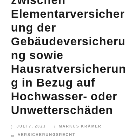
zwischen
Elementarversicher
ung der
Gebäudeversicheru
ng sowie
Hausratversicherun
g in Bezug auf
Hochwasser- oder
Unwetterschäden
JULI 7, 2023
MARKUS KRÄMER
VERSICHERUNGSRECHT