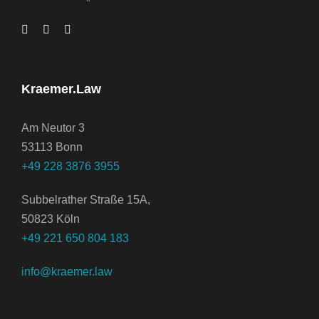
Kraemer.Law
Am Neutor 3
53113 Bonn
+49 228 3876 3955
Subbelrather Straße 15A,
50823 Köln
+49 221 650 804 183
info@kraemer.law