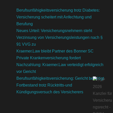
Berufsunfähigkeitsversicherung trotz Diabetes:
Versicherung scheitert mit Anfechtung und
Berufung
Neues Urteil: Versicherungsnehmern steht
Verzinsung von Versicherungsleistungen nach §
91 VVG zu
Kraemer.Law bleibt Partner des Bonner SC
Private Krankenversicherung fordert
Nachzahlung: Kraemer.Law verteidigt erfolgreich
vor Gericht
Berufsunfähigkeitsversicherung: Gericht bestätigt
Fortbestand trotz Rücktritts-und
Kündigungsversuch des Versicherers
Kundenbewertungen und Erfahrungen zu
Kraemer.Law
SEHR GUT
100%