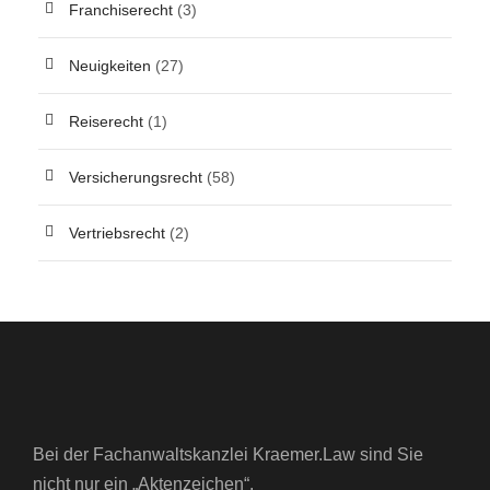
Franchiserecht
(3)
Neuigkeiten
(27)
Reiserecht
(1)
Versicherungsrecht
(58)
Vertriebsrecht
(2)
Bei der Fachanwaltskanzlei Kraemer.Law sind Sie
nicht nur ein „Aktenzeichen“.