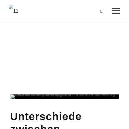
Tag
Juli 7, 2023
Unterschiede