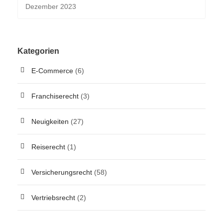
Kategorien
E-Commerce
(6)
Franchiserecht
(3)
Neuigkeiten
(27)
Reiserecht
(1)
Versicherungsrecht
(58)
Vertriebsrecht
(2)