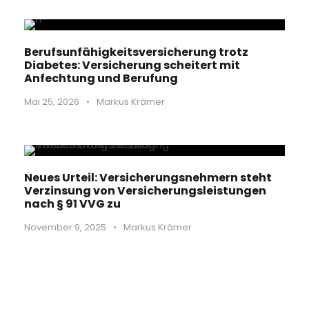
Berufsunfähigkeitsversicherung trotz
Diabetes: Versicherung scheitert mit
Anfechtung und Berufung
Mai 25, 2026
•
Markus Krämer
Neues Urteil: Versicherungsnehmern steht
Verzinsung von Versicherungsleistungen
nach § 91 VVG zu
November 9, 2025
•
Markus Krämer