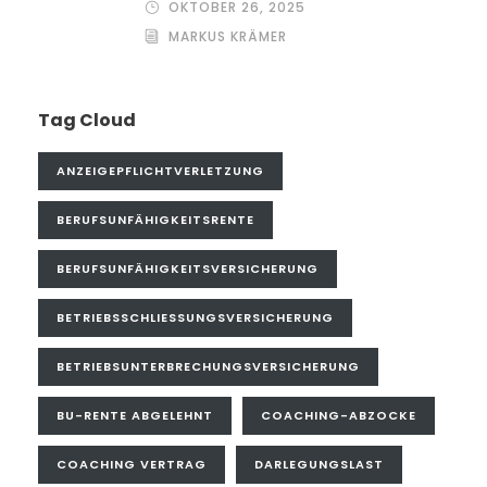
OKTOBER 26, 2025
MARKUS KRÄMER
Tag Cloud
ANZEIGEPFLICHTVERLETZUNG
BERUFSUNFÄHIGKEITSRENTE
BERUFSUNFÄHIGKEITSVERSICHERUNG
BETRIEBSSCHLIESSUNGSVERSICHERUNG
BETRIEBSUNTERBRECHUNGSVERSICHERUNG
BU-RENTE ABGELEHNT
COACHING-ABZOCKE
COACHING VERTRAG
DARLEGUNGSLAST