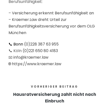
Berufsunfähigkeit:
– Versicherung erkennt Berufsunfähigkeit an
– Kraemer.Law dreht Urteil zur
Berufsunfähigkeitsversicherung vor dem OLG
München
📞 Bonn
(0)228 387 63 955
📞 Köln
(0)221 650 80 4183
📧
info@kraemer.law
🌐
https://www.kraemer.law
VORHERIGER BEITRAG
Hausratversicherung zahlt nicht nach
Einbruch