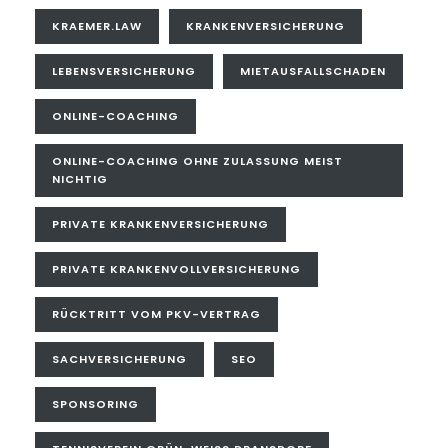
KRAEMER.LAW
KRANKENVERSICHERUNG
LEBENSVERSICHERUNG
MIETAUSFALLSCHADEN
ONLINE-COACHING
ONLINE-COACHING OHNE ZULASSUNG MEIST
NICHTIG
PRIVATE KRANKENVERSICHERUNG
PRIVATE KRANKENVOLLVERSICHERUNG
RÜCKTRITT VOM PKV-VERTRAG
SACHVERSICHERUNG
SEO
SPONSORING