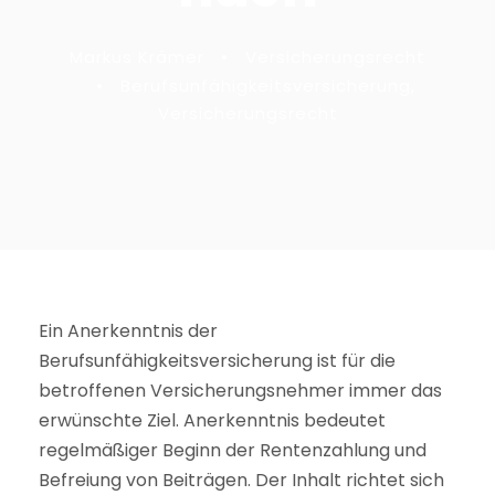
Markus Krämer
•
Versicherungsrecht
•
Berufsunfähigkeitsversicherung
,
Versicherungsrecht
Ein Anerkenntnis der
Berufsunfähigkeitsversicherung ist für die
betroffenen Versicherungsnehmer immer das
erwünschte Ziel. Anerkenntnis bedeutet
regelmäßiger Beginn der Rentenzahlung und
Befreiung von Beiträgen. Der Inhalt richtet sich