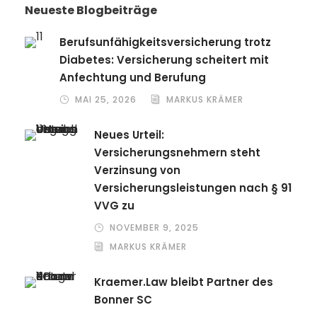
Neueste Blogbeiträge
Berufsunfähigkeitsversicherung trotz
Diabetes: Versicherung scheitert mit
Anfechtung und Berufung
MAI 25, 2026
MARKUS KRÄMER
Neues Urteil:
Versicherungsnehmern steht
Verzinsung von
Versicherungsleistungen nach § 91
VVG zu
NOVEMBER 9, 2025
MARKUS KRÄMER
Kraemer.Law bleibt Partner des
Bonner SC