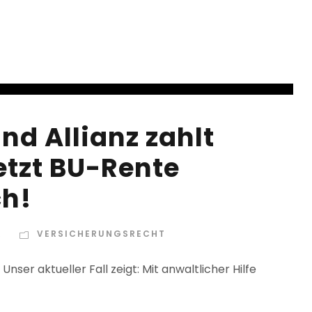
nd Allianz zahlt
etzt BU-Rente
ch!
R
VERSICHERUNGSRECHT
ser aktueller Fall zeigt: Mit anwaltlicher Hilfe