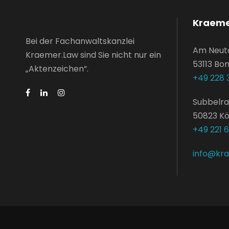
Kraeme
Bei der Fachanwaltskanzlei
Am Neut
Kraemer.Law sind Sie nicht nur ein
53113 Bo
„Aktenzeichen“.
+49 228 
Subbelra
50823 Kö
+49 221 
info@kr