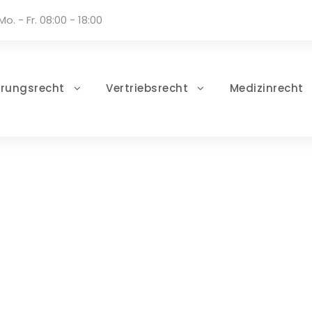
Mo. - Fr. 08:00 - 18:00
erungsrecht
Vertriebsrecht
Medizinrecht
Tag
April 21, 2025