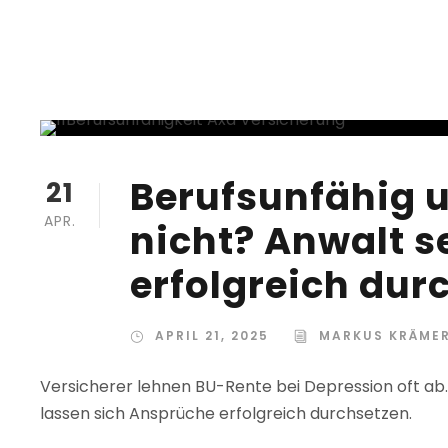
Berufsunfähig u
21
APR.
nicht? Anwalt s
erfolgreich dur
APRIL 21, 2025
MARKUS KRÄME
Versicherer lehnen BU-Rente bei Depression oft ab. Un
lassen sich Ansprüche erfolgreich durchsetzen.