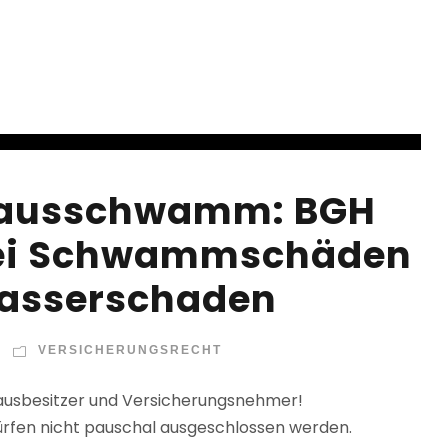
Hausschwamm: BGH
 bei Schwammschäden
wasserschaden
VERSICHERUNGSRECHT
Hausbesitzer und Versicherungsnehmer!
en nicht pauschal ausgeschlossen werden.