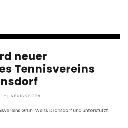
rd neuer
es Tennisvereins
nsdorf
NEUIGKEITEN
nisvereins Grün-Weiss Dransdorf und unterstützt