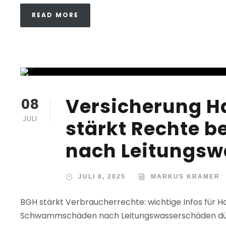
READ MORE
Versicherung 
08
JULI
stärkt Rechte
nach Leitungs
JULI 8, 2025
MARKUS KRÄMER
BGH stärkt Verbraucherrechte: wichtige Infos für 
Schwammschäden nach Leitungswasserschäden dürf