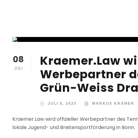
Kraemer.Law wi
08
JULI
Werbepartner d
Grün-Weiss Dra
JULI 8, 2025
MARKUS KRÄMER
Kraemer.Law wird offizieller Werbepartner des Ten
lokale Jugend- und Breitensportförderung in Bonn.