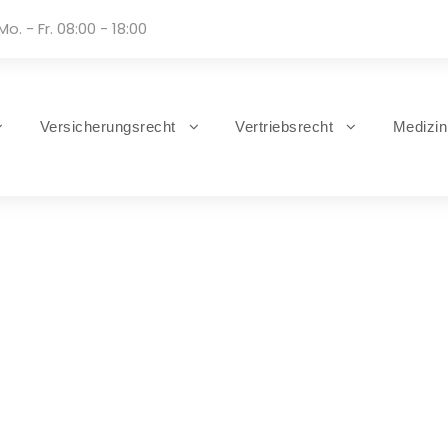
Mo. - Fr. 08:00 - 18:00
Versicherungsrecht
Vertriebsrecht
Medizin
Tag
Juli 8, 2025