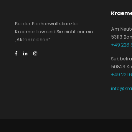
Kraeme
Bei der Fachanwaltskanzlei
Am Neut
Kraemer.Law sind Sie nicht nur ein
53113 Bo
„Aktenzeichen“.
+49 228 
Subbelra
50823 Kö
+49 221 
info@kr