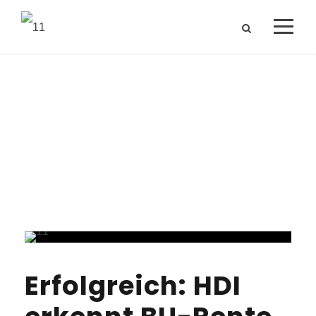
Tag
August 21, 2025
Erfolgreich: HDI