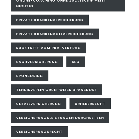
ONLINE-COACHING OHNE ZULASSUNG MEIST
NICHTIG
PRIVATE KRANKENVERSICHERUNG
PRIVATE KRANKENVOLLVERSICHERUNG
RÜCKTRITT VOM PKV-VERTRAG
SACHVERSICHERUNG
SEO
SPONSORING
TENNISVEREIN GRÜN-WEISS DRANSDORF
UNFALLVERSICHERUNG
URHEBERRECHT
VERSICHERUNGSLEISTUNGEN DURCHSETZEN
VERSICHERUNGSRECHT