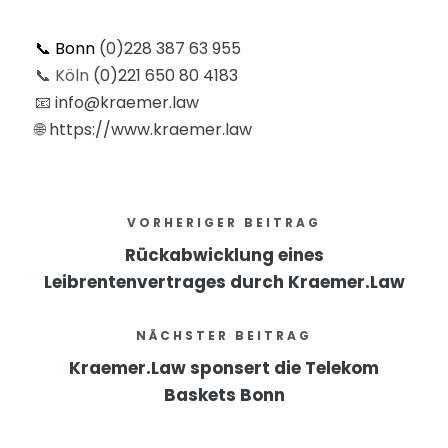
📞 Bonn
(0)228 387 63 955
📞 Köln
(0)221 650 80 4183
📧
info@kraemer.law
🌐
https://www.kraemer.law
VORHERIGER BEITRAG
Rückabwicklung eines
Leibrentenvertrages durch Kraemer.Law
NÄCHSTER BEITRAG
Kraemer.Law sponsert die Telekom
Baskets Bonn