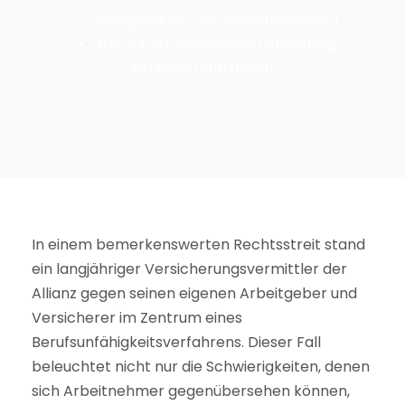
•
Neuigkeiten
,
Versicherungsrecht
•
Berufsunfähigkeitsversicherung
,
Versicherungsrecht
In einem bemerkenswerten Rechtsstreit stand
ein langjähriger Versicherungsvermittler der
Allianz gegen seinen eigenen Arbeitgeber und
Versicherer im Zentrum eines
Berufsunfähigkeitsverfahrens. Dieser Fall
beleuchtet nicht nur die Schwierigkeiten, denen
sich Arbeitnehmer gegenübersehen können,