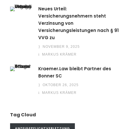
Neues Urteil:
Versicherungsnehmern steht
Verzinsung von
Versicherungsleistungen nach § 91
VVG zu
NOVEMBER 9, 2025
MARKUS KRÄMER
Kraemer.Law bleibt Partner des
Bonner SC
OKTOBER 26, 2025
MARKUS KRÄMER
Tag Cloud
ANZEIGEPFLICHTVERLETZUNG