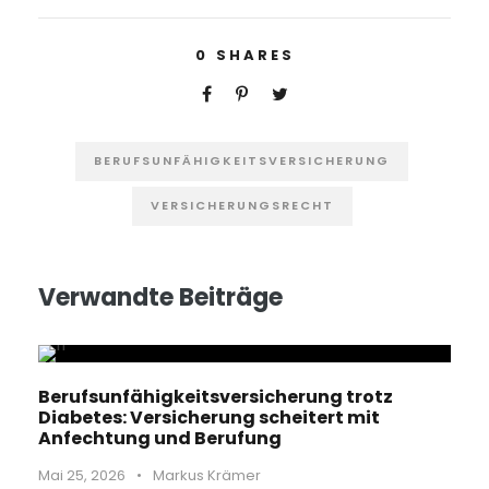
0
SHARES
BERUFSUNFÄHIGKEITSVERSICHERUNG
VERSICHERUNGSRECHT
Verwandte Beiträge
Berufsunfähigkeitsversicherung trotz
Diabetes: Versicherung scheitert mit
Anfechtung und Berufung
Mai 25, 2026
•
Markus Krämer