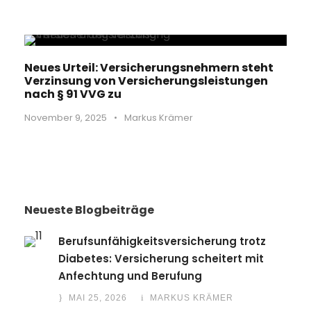
Neues Urteil: Versicherungsnehmern steht
Verzinsung von Versicherungsleistungen
nach § 91 VVG zu
November 9, 2025
•
Markus Krämer
Neueste Blogbeiträge
Berufsunfähigkeitsversicherung trotz
Diabetes: Versicherung scheitert mit
Anfechtung und Berufung
MAI 25, 2026
MARKUS KRÄMER