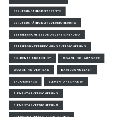
BERUFSUNFÄHIGKEITSRENTE
BERUFSUNFÄHIGKEITSVERSICHERUNG
BETRIEBSSCHLIESSUNGSVERSICHERUNG
BETRIEBSUNTERBRECHUNGSVERSICHERUNG
BU-RENTE ABGELEHNT
COACHING-ABZOCKE
COACHING VERTRAG
DARLEGUNGSLAST
E-COMMERCE
ELEMENTARSCHADEN
ELEMENTARVERISCHERUNG
ELEMENTARVERSICHERUNG
ERTRAGSAUSFALLVERSICHERUNG