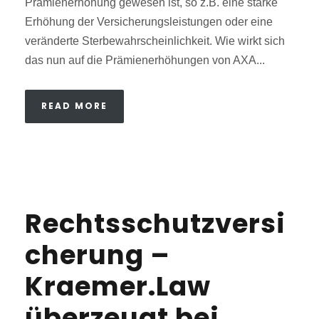
Prämienerhöhung gewesen ist, so z.B. eine starke
Erhöhung der Versicherungsleistungen oder eine
veränderte Sterbewahrscheinlichkeit. Wie wirkt sich
das nun auf die Prämienerhöhungen von AXA...
READ MORE
Rechtsschutzversi
cherung –
Kraemer.Law
überzeugt bei