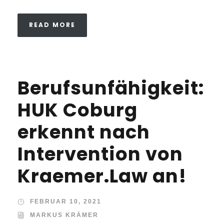
READ MORE
Berufsunfähigkeit:
HUK Coburg
erkennt nach
Intervention von
Kraemer.Law an!
FEBRUAR 10, 2021
MARKUS KRÄMER