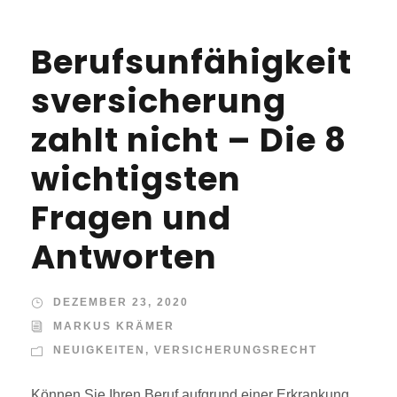
Berufsunfähigkeit
sversicherung
zahlt nicht – Die 8
wichtigsten
Fragen und
Antworten
DEZEMBER 23, 2020
MARKUS KRÄMER
NEUIGKEITEN
,
VERSICHERUNGSRECHT
Können Sie Ihren Beruf aufgrund einer Erkrankung