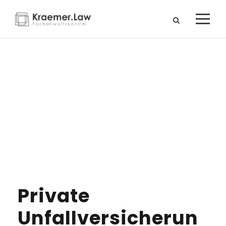
Kategorie
Versicherungsrecht
Private
Unfallversicherun